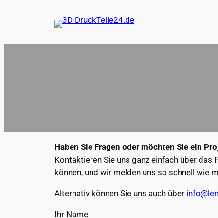
Zum
Inhalt
springen
Haben Sie Fragen oder möchten Sie ein Proj
Kontaktieren Sie uns ganz einfach über das F
können, und wir melden uns so schnell wie m
Alternativ können Sie uns auch über
info@le
Ihr Name