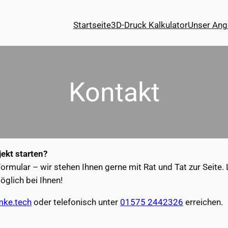
Startseite
3D-Druck Kalkulator
Unser Ang
Kontakt
ekt starten?
ormular – wir stehen Ihnen gerne mit Rat und Tat zur Seite. 
öglich bei Ihnen!
mke.tech
oder telefonisch unter
01575 2442326
erreichen.