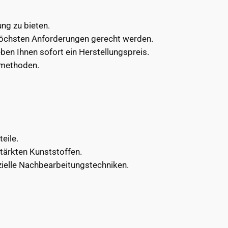
ng zu bieten.
höchsten Anforderungen gerecht werden.
ben Ihnen sofort ein Herstellungspreis.
smethoden.
eile.
tärkten Kunststoffen.
zielle Nachbearbeitungstechniken.