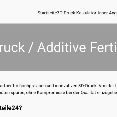
Startseite
3D-Druck Kalkulator
Unser Ang
ruck / Additive Fert
rtner für hochpräzisen und innovativen 3D-Druck. Von der I
sten sparen, ohne Kompromisse bei der Qualität einzugehe
eile24?