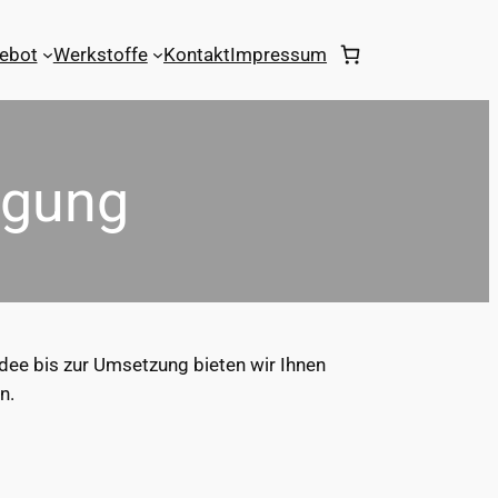
ebot
Werkstoffe
Kontakt
Impressum
igung
dee bis zur Umsetzung bieten wir Ihnen
n.