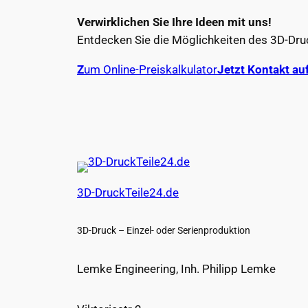
Verwirklichen Sie Ihre Ideen mit uns!
Entdecken Sie die Möglichkeiten des 3D-Druck
Z
um Online-Preiskalkulator
Jetzt Kontakt a
3D-DruckTeile24.de
3D-Druck – Einzel- oder Serienproduktion
Lemke Engineering, Inh. Philipp Lemke