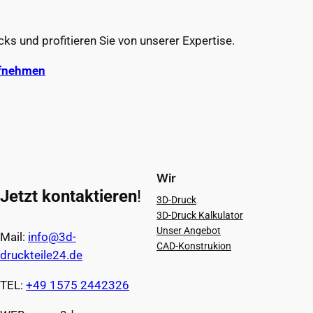
s und profitieren Sie von unserer Expertise.
ufnehmen
Wir
Jetzt kontaktieren
!
3D-Druck
3D-Druck Kalkulator
Unser Angebot
Mail:
info@3d-
CAD-Konstrukion
druckteile24.de
TEL:
+49 1575 2442326