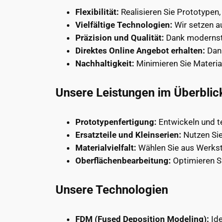
Flexibilität:
Realisieren Sie Prototypen, 
Vielfältige Technologien:
Wir setzen au
Präzision und Qualität:
Dank modernste
Direktes Online Angebot erhalten:
Dank
Nachhaltigkeit:
Minimieren Sie Materia
Unsere Leistungen im Überblic
Prototypenfertigung:
Entwickeln und te
Ersatzteile und Kleinserien:
Nutzen Sie
Materialvielfalt:
Wählen Sie aus Werkst
Oberflächenbearbeitung:
Optimieren Si
Unsere Technologien
FDM (Fused Deposition Modeling):
Ide