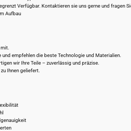
egrenzt Verfügbar. Kontaktieren sie uns gerne und fragen Si
im Aufbau
 mit.
 und empfehlen die beste Technologie und Materialien.
tigen wir Ihre Teile – zuverlässig und präzise.
zu Ihnen geliefert.
xibilität
hl
lgenauigkeit
erten