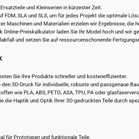
Ersatzteile und Kleinserien in kürzester Zeit.
f FDM, SLA und SLS, um für jedes Projekt die optimale Lösu
r Maschinen und Materialien erzielen wir Ergebnisse, die 
 Online-Preiskalkulator laden Sie Ihr Model hoch und wir ge
labfall und setzen Sie auf ressourcenschonende Fertigung
k
sten Sie Ihre Produkte schneller und kosteneffizienter.
 den 3D-Druck für individuelle, robuste und passgenaue Baut
offen wie PLA, ABS, PETG, ASA, TPU, PA oder glasfaservers
e die Haptik und Optik Ihrer 3D-gedruckten Teile durch spe
al für Prototypen und funktionale Teile.